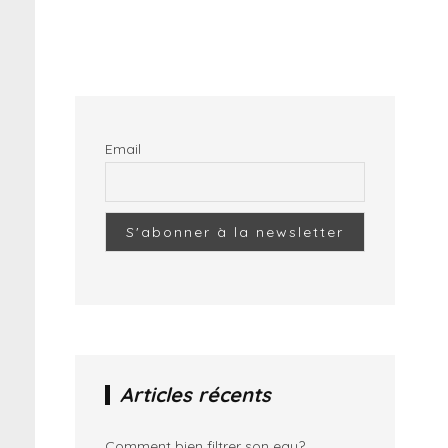
Email
Articles récents
Comment bien filtrer son eau?