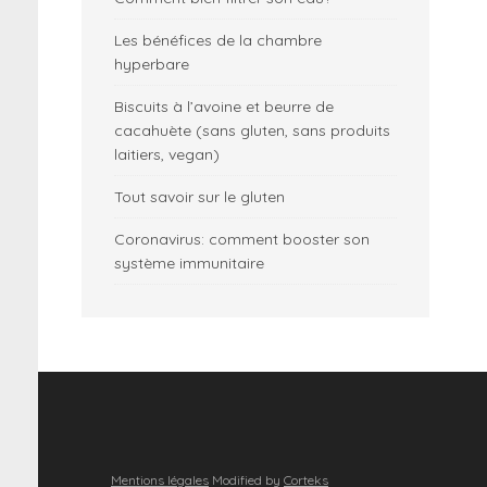
Les bénéfices de la chambre
hyperbare
Biscuits à l’avoine et beurre de
cacahuète (sans gluten, sans produits
laitiers, vegan)
Tout savoir sur le gluten
Coronavirus: comment booster son
système immunitaire
Mentions légales
Modified by
Corteks