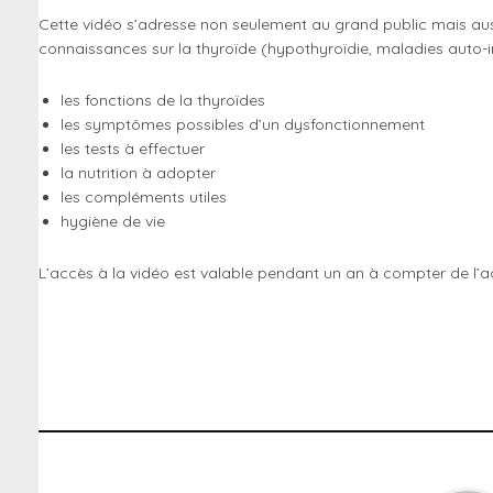
Cette vidéo s’adresse non seulement au grand public mais auss
connaissances sur la thyroïde (hypothyroïdie, maladies auto-i
les fonctions de la thyroïdes
les symptômes possibles d’un dysfonctionnement
les tests à effectuer
la nutrition à adopter
les compléments utiles
hygiène de vie
L’accès à la vidéo est valable pendant un an à compter de l’a