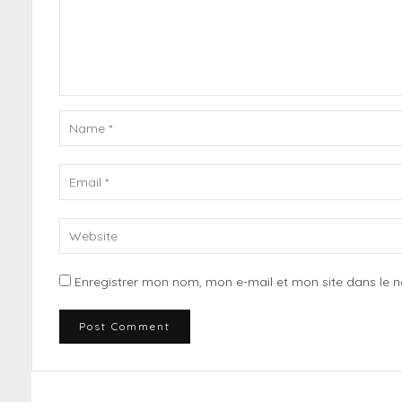
Enregistrer mon nom, mon e-mail et mon site dans le