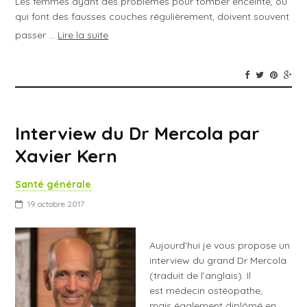
Les femmes ayant des problèmes pour tomber enceinte, ou
qui font des fausses couches régulièrement, doivent souvent
passer …
Lire la suite
Interview du Dr Mercola par
Xavier Kern
Santé générale
19 octobre 2017
Aujourd’hui je vous propose un
interview du grand Dr Mercola
(traduit de l’anglais). Il
est médecin ostéopathe,
mais également diplômé en