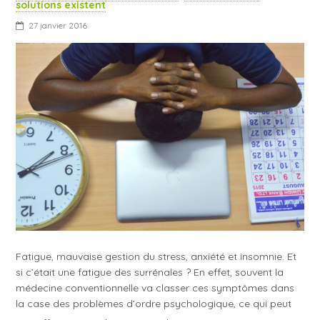
solutions existent
27 janvier 2016
Fatigue, mauvaise gestion du stress, anxiété et insomnie. Et
si c’était une fatigue des surrénales ? En effet, souvent la
médecine conventionnelle va classer ces symptômes dans
la case des problèmes d’ordre psychologique, ce qui peut