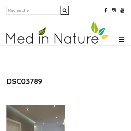
DSC03789